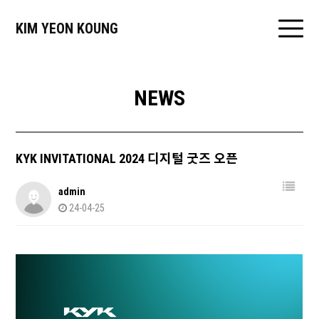
KIM YEON KOUNG
NEWS
KYK INVITATIONAL 2024 디지털 굿즈 오픈
admin
24-04-25