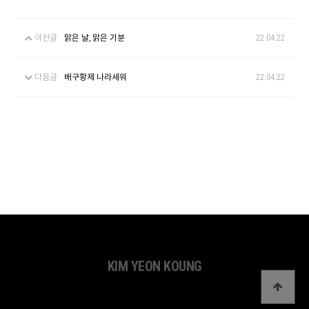
이전글
맑은 날, 맑은 기분
22.04.22
다음글
배구황제 나라세워
22.04.22
KIM YEON KOUNG