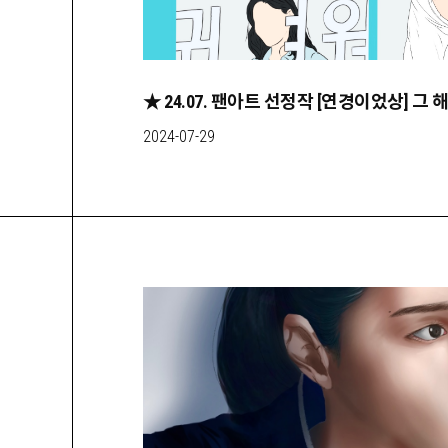
★ 24.07. 팬아트 선정작 [연경이었상] 그
2024-07-29