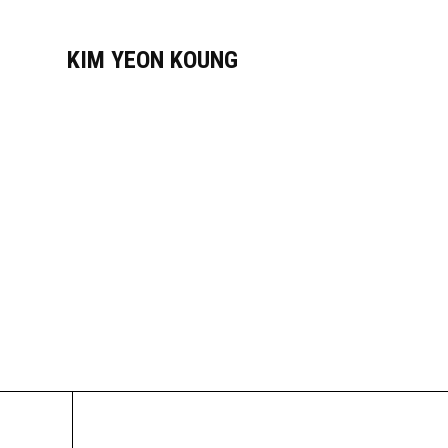
KIM YEON KOUNG