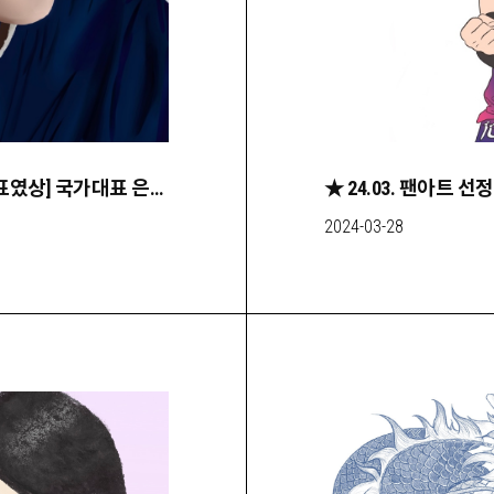
★ 24.05. 팬아트 선정작 [지금까지 국가대표였상] 국가대표 은퇴식, 준비 됐어?
★ 24.03. 팬아트 
2024-03-28