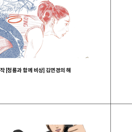
선정작 [청룡과 함께 비상] 김연경의 해