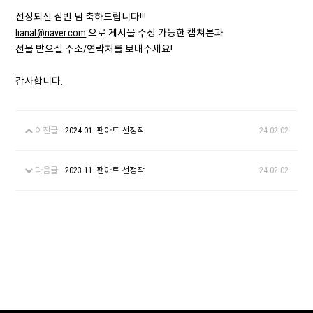
선정되신 삼빈 님 축하드립니다!!!
lianat@naver.com
으로 게시물 수정 가능한 캡쳐본과
선물 받으실 주소/연락처를 보내주세요!
감사합니다.
이전글
2024.01. 팬아트 선정작
24.02.02
다음글
2023.11. 팬아트 선정작
24.02.02