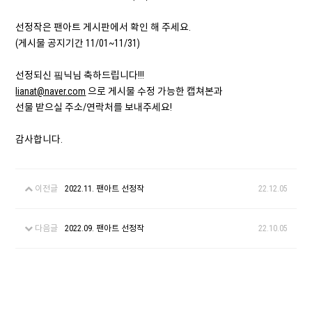
선정작은 팬아트 게시판에서 확인 해 주세요.
(게시물 공지기간 11/01~11/31)
선정되신 핔닉님 축하드립니다!!!
lianat@naver.com
으로 게시물 수정 가능한 캡쳐본과
선물 받으실 주소/연락처를 보내주세요!
감사합니다.
이전글
2022.11. 팬아트 선정작
22.12.05
다음글
2022.09. 팬아트 선정작
22.10.05