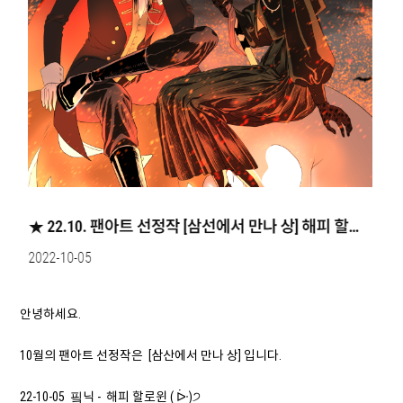
안녕하세요.
10월의 팬아트 선정작은 [삼산에서 만나 상] 입니다.
22-10-05 핔닉 - 해피 할로윈 ( ᐕ)੭