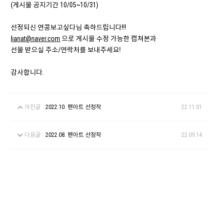
(게시물 공지기간 10/05~10/31)
선정되신 연콩보고싶다님 축하드립니다!!!
lianat@naver.com
으로 게시물 수정 가능한 캡쳐본과
선물 받으실 주소/연락처를 보내주세요!
감사합니다.
이전글
2022.10. 팬아트 선정작
22.11.01
다음글
2022.08. 팬아트 선정작
22.09.14